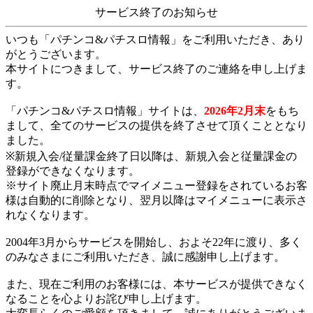
サービス終了のお知らせ
いつも「パチンコ&パチスロ情報」をご利用いただき、あり
がとうございます。
本サイトにつきまして、サービス終了のご連絡を申し上げま
す。
「パチンコ&パチスロ情報」サイトは、
2026年2月末
をもち
まして、全てのサービスの提供を終了させて頂くこととなり
ました。
※新規入会/従量課金終了日以降は、新規入会と従量課金の
登録ができなくなります。
※サイト廃止月末時点でマイメニュー登録をされているお客
様は自動的に削除となり、翌月以降はマイメニューに表示さ
れなくなります。
2004年3月からサービスを開始し、およそ22年に渡り、多く
のみなさまにご利用いただき、誠に感謝申し上げます。
また、現在ご利用のお客様には、本サービスが提供できなく
なることを心よりお詫び申し上げます。