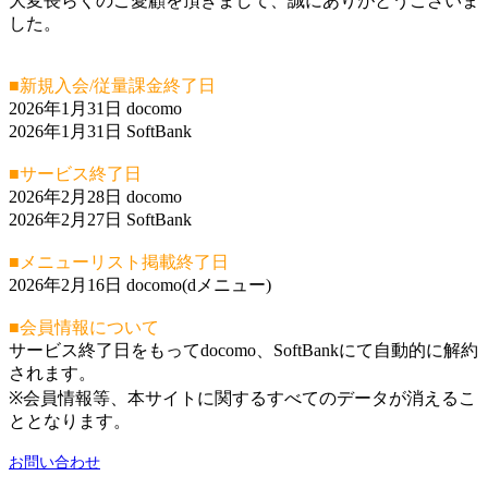
大変長らくのご愛顧を頂きまして、誠にありがとうございま
した。
■新規入会/従量課金終了日
2026年1月31日 docomo
2026年1月31日 SoftBank
■サービス終了日
2026年2月28日 docomo
2026年2月27日 SoftBank
■メニューリスト掲載終了日
2026年2月16日 docomo(dメニュー)
■会員情報について
サービス終了日をもってdocomo、SoftBankにて自動的に解約
されます。
※会員情報等、本サイトに関するすべてのデータが消えるこ
ととなります。
お問い合わせ