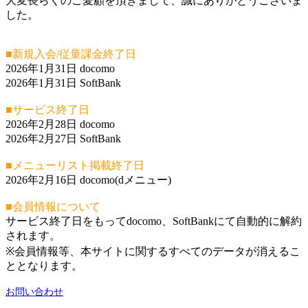
大変長らくのご愛顧を頂きまして、誠にありがとうございま
した。
■新規入会/従量課金終了日
2026年1月31日 docomo
2026年1月31日 SoftBank
■サービス終了日
2026年2月28日 docomo
2026年2月27日 SoftBank
■メニューリスト掲載終了日
2026年2月16日 docomo(dメニュー)
■会員情報について
サービス終了日をもってdocomo、SoftBankにて自動的に解約
されます。
※会員情報等、本サイトに関するすべてのデータが消えるこ
ととなります。
お問い合わせ