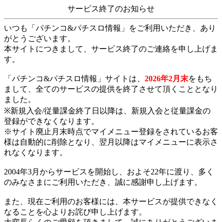
サービス終了のお知らせ
いつも「パチンコ&パチスロ情報」をご利用いただき、あり
がとうございます。
本サイトにつきまして、サービス終了のご連絡を申し上げま
す。
「パチンコ&パチスロ情報」サイトは、
2026年2月末
をもち
まして、全てのサービスの提供を終了させて頂くこととなり
ました。
※新規入会/従量課金終了日以降は、新規入会と従量課金の
登録ができなくなります。
※サイト廃止月末時点でマイメニュー登録をされているお客
様は自動的に削除となり、翌月以降はマイメニューに表示さ
れなくなります。
2004年3月からサービスを開始し、およそ22年に渡り、多く
のみなさまにご利用いただき、誠に感謝申し上げます。
また、現在ご利用のお客様には、本サービスが提供できなく
なることを心よりお詫び申し上げます。