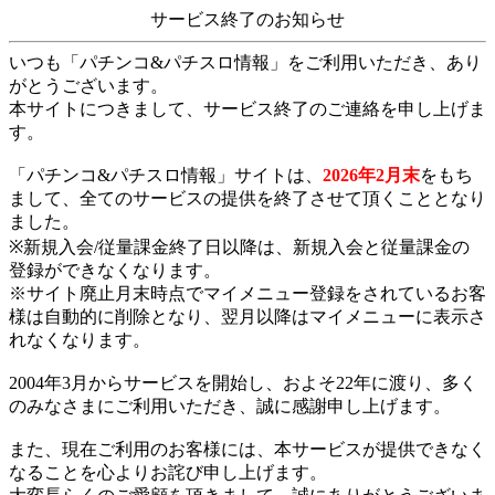
サービス終了のお知らせ
いつも「パチンコ&パチスロ情報」をご利用いただき、あり
がとうございます。
本サイトにつきまして、サービス終了のご連絡を申し上げま
す。
「パチンコ&パチスロ情報」サイトは、
2026年2月末
をもち
まして、全てのサービスの提供を終了させて頂くこととなり
ました。
※新規入会/従量課金終了日以降は、新規入会と従量課金の
登録ができなくなります。
※サイト廃止月末時点でマイメニュー登録をされているお客
様は自動的に削除となり、翌月以降はマイメニューに表示さ
れなくなります。
2004年3月からサービスを開始し、およそ22年に渡り、多く
のみなさまにご利用いただき、誠に感謝申し上げます。
また、現在ご利用のお客様には、本サービスが提供できなく
なることを心よりお詫び申し上げます。