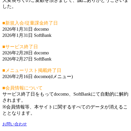
大変長らくのご愛顧を頂きまして、誠にありがとうございま
した。
■新規入会/従量課金終了日
2026年1月31日 docomo
2026年1月31日 SoftBank
■サービス終了日
2026年2月28日 docomo
2026年2月27日 SoftBank
■メニューリスト掲載終了日
2026年2月16日 docomo(dメニュー)
■会員情報について
サービス終了日をもってdocomo、SoftBankにて自動的に解約
されます。
※会員情報等、本サイトに関するすべてのデータが消えるこ
ととなります。
お問い合わせ