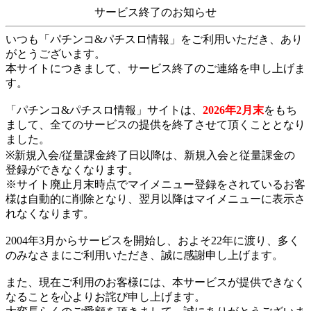
サービス終了のお知らせ
いつも「パチンコ&パチスロ情報」をご利用いただき、あり
がとうございます。
本サイトにつきまして、サービス終了のご連絡を申し上げま
す。
「パチンコ&パチスロ情報」サイトは、
2026年2月末
をもち
まして、全てのサービスの提供を終了させて頂くこととなり
ました。
※新規入会/従量課金終了日以降は、新規入会と従量課金の
登録ができなくなります。
※サイト廃止月末時点でマイメニュー登録をされているお客
様は自動的に削除となり、翌月以降はマイメニューに表示さ
れなくなります。
2004年3月からサービスを開始し、およそ22年に渡り、多く
のみなさまにご利用いただき、誠に感謝申し上げます。
また、現在ご利用のお客様には、本サービスが提供できなく
なることを心よりお詫び申し上げます。