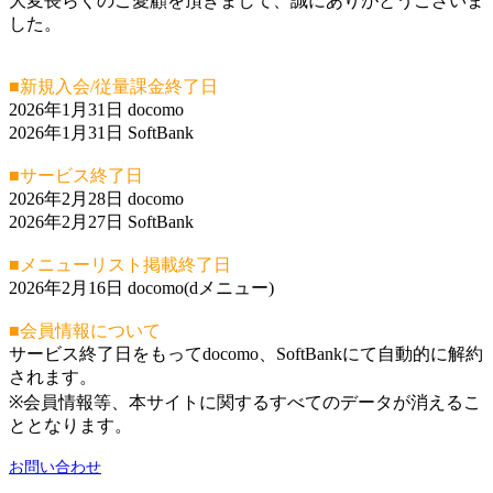
大変長らくのご愛顧を頂きまして、誠にありがとうございま
した。
■新規入会/従量課金終了日
2026年1月31日 docomo
2026年1月31日 SoftBank
■サービス終了日
2026年2月28日 docomo
2026年2月27日 SoftBank
■メニューリスト掲載終了日
2026年2月16日 docomo(dメニュー)
■会員情報について
サービス終了日をもってdocomo、SoftBankにて自動的に解約
されます。
※会員情報等、本サイトに関するすべてのデータが消えるこ
ととなります。
お問い合わせ