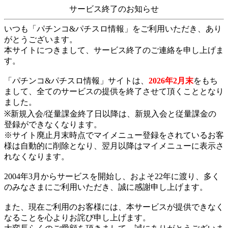
サービス終了のお知らせ
いつも「パチンコ&パチスロ情報」をご利用いただき、あり
がとうございます。
本サイトにつきまして、サービス終了のご連絡を申し上げま
す。
「パチンコ&パチスロ情報」サイトは、
2026年2月末
をもち
まして、全てのサービスの提供を終了させて頂くこととなり
ました。
※新規入会/従量課金終了日以降は、新規入会と従量課金の
登録ができなくなります。
※サイト廃止月末時点でマイメニュー登録をされているお客
様は自動的に削除となり、翌月以降はマイメニューに表示さ
れなくなります。
2004年3月からサービスを開始し、およそ22年に渡り、多く
のみなさまにご利用いただき、誠に感謝申し上げます。
また、現在ご利用のお客様には、本サービスが提供できなく
なることを心よりお詫び申し上げます。