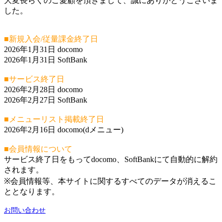
大変長らくのご愛顧を頂きまして、誠にありがとうございま
した。
■新規入会/従量課金終了日
2026年1月31日 docomo
2026年1月31日 SoftBank
■サービス終了日
2026年2月28日 docomo
2026年2月27日 SoftBank
■メニューリスト掲載終了日
2026年2月16日 docomo(dメニュー)
■会員情報について
サービス終了日をもってdocomo、SoftBankにて自動的に解約
されます。
※会員情報等、本サイトに関するすべてのデータが消えるこ
ととなります。
お問い合わせ