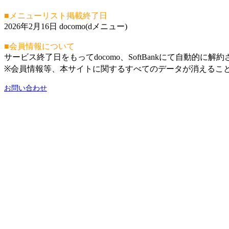
■メニューリスト掲載終了日
2026年2月16日 docomo(dメニュー)
■会員情報について
サービス終了日をもってdocomo、SoftBankにて自動的に解
※会員情報等、本サイトに関するすべてのデータが消えるこ
お問い合わせ