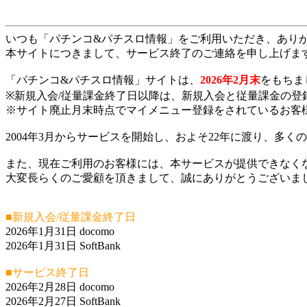
いつも「パチンコ&パチスロ情報」をご利用いただき、あり
本サイトにつきまして、サービス終了のご連絡を申し上げま
「パチンコ&パチスロ情報」サイトは、
2026年2月末
をもちま
※新規入会/従量課金終了日以降は、新規入会と従量課金の登
※サイト廃止月末時点でマイメニュー登録をされているお客
2004年3月からサービスを開始し、およそ22年に渡り、多
また、現在ご利用のお客様には、本サービスが提供できなく
大変長らくのご愛顧を頂きまして、誠にありがとうございま
■新規入会/従量課金終了日
2026年1月31日 docomo
2026年1月31日 SoftBank
■サービス終了日
2026年2月28日 docomo
2026年2月27日 SoftBank