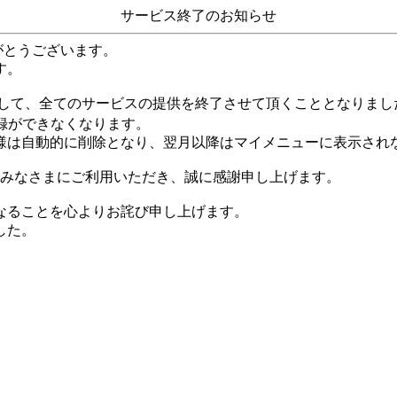
サービス終了のお知らせ
がとうございます。
す。
して、全てのサービスの提供を終了させて頂くこととなりまし
録ができなくなります。
様は自動的に削除となり、翌月以降はマイメニューに表示され
くのみなさまにご利用いただき、誠に感謝申し上げます。
なることを心よりお詫び申し上げます。
した。