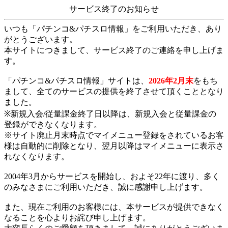
サービス終了のお知らせ
いつも「パチンコ&パチスロ情報」をご利用いただき、あり
がとうございます。
本サイトにつきまして、サービス終了のご連絡を申し上げま
す。
「パチンコ&パチスロ情報」サイトは、
2026年2月末
をもち
まして、全てのサービスの提供を終了させて頂くこととなり
ました。
※新規入会/従量課金終了日以降は、新規入会と従量課金の
登録ができなくなります。
※サイト廃止月末時点でマイメニュー登録をされているお客
様は自動的に削除となり、翌月以降はマイメニューに表示さ
れなくなります。
2004年3月からサービスを開始し、およそ22年に渡り、多く
のみなさまにご利用いただき、誠に感謝申し上げます。
また、現在ご利用のお客様には、本サービスが提供できなく
なることを心よりお詫び申し上げます。