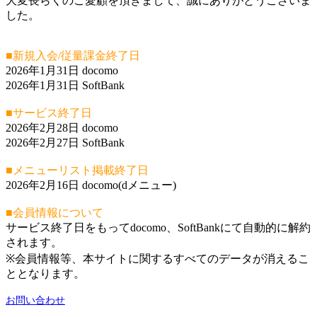
大変長らくのご愛顧を頂きまして、誠にありがとうございま
した。
■新規入会/従量課金終了日
2026年1月31日 docomo
2026年1月31日 SoftBank
■サービス終了日
2026年2月28日 docomo
2026年2月27日 SoftBank
■メニューリスト掲載終了日
2026年2月16日 docomo(dメニュー)
■会員情報について
サービス終了日をもってdocomo、SoftBankにて自動的に解約
されます。
※会員情報等、本サイトに関するすべてのデータが消えるこ
ととなります。
お問い合わせ