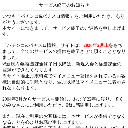
サービス終了のお知らせ
いつも「パチンコ&パチスロ情報」をご利用いただき、あり
がとうございます。
本サイトにつきまして、サービス終了のご連絡を申し上げま
す。
「パチンコ&パチスロ情報」サイトは、
2026年2月末
をもち
まして、全てのサービスの提供を終了させて頂くこととなり
ました。
※新規入会/従量課金終了日以降は、新規入会と従量課金の
登録ができなくなります。
※サイト廃止月末時点でマイメニュー登録をされているお客
様は自動的に削除となり、翌月以降はマイメニューに表示さ
れなくなります。
2004年3月からサービスを開始し、およそ22年に渡り、多く
のみなさまにご利用いただき、誠に感謝申し上げます。
また、現在ご利用のお客様には、本サービスが提供できなく
なることを心よりお詫び申し上げます。