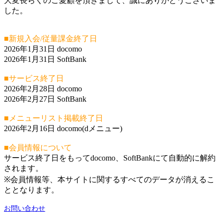
大変長らくのご愛顧を頂きまして、誠にありがとうございま
した。
■新規入会/従量課金終了日
2026年1月31日 docomo
2026年1月31日 SoftBank
■サービス終了日
2026年2月28日 docomo
2026年2月27日 SoftBank
■メニューリスト掲載終了日
2026年2月16日 docomo(dメニュー)
■会員情報について
サービス終了日をもってdocomo、SoftBankにて自動的に解約
されます。
※会員情報等、本サイトに関するすべてのデータが消えるこ
ととなります。
お問い合わせ