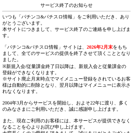
サービス終了のお知らせ
いつも「パチンコ&パチスロ情報」をご利用いただき、あり
がとうございます。
本サイトにつきまして、サービス終了のご連絡を申し上げま
す。
「パチンコ&パチスロ情報」サイトは、
2026年2月末
をもち
まして、全てのサービスの提供を終了させて頂くこととなり
ました。
※新規入会/従量課金終了日以降は、新規入会と従量課金の
登録ができなくなります。
※サイト廃止月末時点でマイメニュー登録をされているお客
様は自動的に削除となり、翌月以降はマイメニューに表示さ
れなくなります。
2004年3月からサービスを開始し、およそ22年に渡り、多く
のみなさまにご利用いただき、誠に感謝申し上げます。
また、現在ご利用のお客様には、本サービスが提供できなく
なることを心よりお詫び申し上げます。