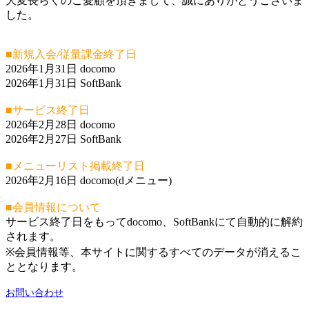
大変長らくのご愛顧を頂きまして、誠にありがとうございま
した。
■新規入会/従量課金終了日
2026年1月31日 docomo
2026年1月31日 SoftBank
■サービス終了日
2026年2月28日 docomo
2026年2月27日 SoftBank
■メニューリスト掲載終了日
2026年2月16日 docomo(dメニュー)
■会員情報について
サービス終了日をもってdocomo、SoftBankにて自動的に解約
されます。
※会員情報等、本サイトに関するすべてのデータが消えるこ
ととなります。
お問い合わせ